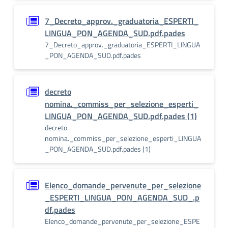
7_Decreto_approv._graduatoria_ESPERTI_
LINGUA_PON_AGENDA_SUD.pdf.pades
7_Decreto_approv._graduatoria_ESPERTI_LINGUA
_PON_AGENDA_SUD.pdf.pades
decreto
nomina._commiss_per_selezione_esperti_
LINGUA_PON_AGENDA_SUD.pdf.pades (1)
decreto
nomina._commiss_per_selezione_esperti_LINGUA
_PON_AGENDA_SUD.pdf.pades (1)
Elenco_domande_pervenute_per_selezione
_ESPERTI_LINGUA_PON_AGENDA_SUD_.p
df.pades
Elenco_domande_pervenute_per_selezione_ESPE