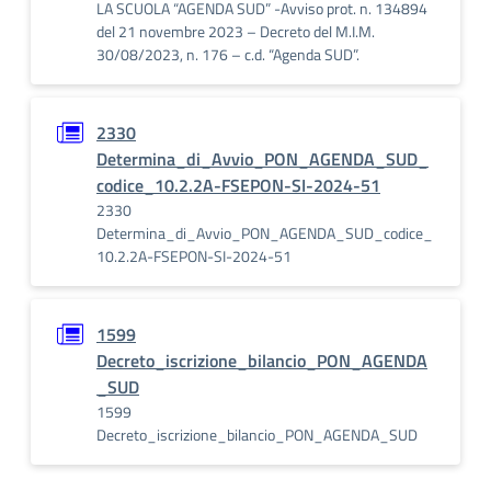
LA SCUOLA “AGENDA SUD” -Avviso prot. n. 134894
del 21 novembre 2023 – Decreto del M.I.M.
30/08/2023, n. 176 – c.d. “Agenda SUD”.
2330
Determina_di_Avvio_PON_AGENDA_SUD_
codice_10.2.2A-FSEPON-SI-2024-51
2330
Determina_di_Avvio_PON_AGENDA_SUD_codice_
10.2.2A-FSEPON-SI-2024-51
1599
Decreto_iscrizione_bilancio_PON_AGENDA
_SUD
1599
Decreto_iscrizione_bilancio_PON_AGENDA_SUD