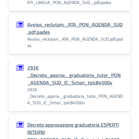
RTI_LINGUA_PON_AGENDA_SUD_.pdf.pades
Avviso_reclutam._ATA_PON_AGENDA_SUD
.pdf.pades
Avviso_reclutam._ATA_PON_AGENDA_SUD.pdf.pad
es
2926
_Decreto_approv._graduatoria_tutor_PON
_AGENDA_SUD_IC_Sirtori_tpic84500v
2926
_Decreto_approv._graduatoria_tutor_PON_AGEND
A_SUD_IC_Sirtori_tpic84500v
Decreto approvazione graduatoria ESPERTI
INTERNI