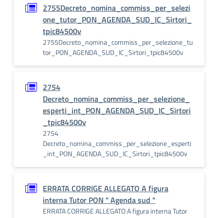
2755Decreto_nomina_commiss_per_selezi
one_tutor_PON_AGENDA_SUD_IC_Sirtori_
tpic84500v
2755Decreto_nomina_commiss_per_selezione_tu
tor_PON_AGENDA_SUD_IC_Sirtori_tpic84500v
2754
Decreto_nomina_commiss_per_selezione_
esperti_int_PON_AGENDA_SUD_IC_Sirtori
_tpic84500v
2754
Decreto_nomina_commiss_per_selezione_esperti
_int_PON_AGENDA_SUD_IC_Sirtori_tpic84500v
ERRATA CORRIGE ALLEGATO A figura
interna Tutor PON " Agenda sud "
ERRATA CORRIGE ALLEGATO A figura interna Tutor