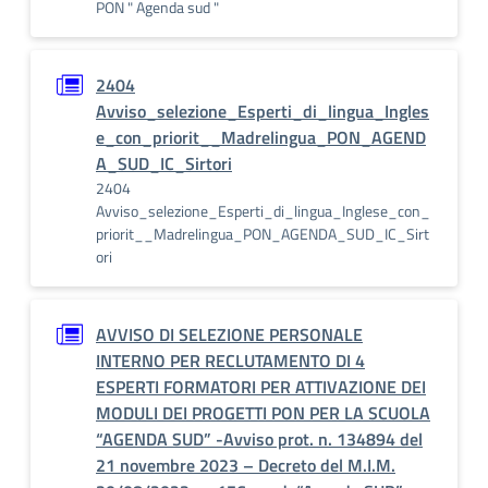
PON " Agenda sud "
2404
Avviso_selezione_Esperti_di_lingua_Ingles
e_con_priorit__Madrelingua_PON_AGEND
A_SUD_IC_Sirtori
2404
Avviso_selezione_Esperti_di_lingua_Inglese_con_
priorit__Madrelingua_PON_AGENDA_SUD_IC_Sirt
ori
AVVISO DI SELEZIONE PERSONALE
INTERNO PER RECLUTAMENTO DI 4
ESPERTI FORMATORI PER ATTIVAZIONE DEI
MODULI DEI PROGETTI PON PER LA SCUOLA
“AGENDA SUD” -Avviso prot. n. 134894 del
21 novembre 2023 – Decreto del M.I.M.