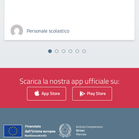
Personale scolastico
Scarica la nostra app ufficiale su:
App Store
Play Store
Istituto Comprensivo
Sirtori
Marsala
— Visita la pagina iniziale della scuola