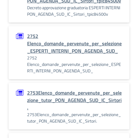
PON_AGENDA_SUD_IC_Sirtori_tpic84500v
Decreto approvazione graduatoria ESPERTI INTERNI
PON_AGENDA_SUD_IC_Sirtori_tpic84500v
2752
Elenco_domande_pervenute_per_selezione
_ESPERTI_INTERNI_PON_AGENDA_SUD_
2752
Elenco_domande_pervenute_per_selezione_ESPE
RTI_INTERNI_PON_AGENDA_SUD_
2753Elenco_domande_pervenute_per_sele
zione_tutor_PON_AGENDA_SUD_IC_Sirtori
.
2753Elenco_domande_pervenute_per_selezione_
tutor_PON_AGENDA_SUD_IC_Sirtori.