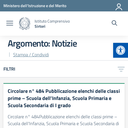
Vai ai contenuti
Vai al menu di navigazione
Vai al footer
Ministero dell'Istruzione e del Merito
Istituto Comprensivo
Sirtori
Argomento: Notizie
Apr
Stampa / Condividi
FILTRI
Circolare n° 484 Pubblicazione elenchi delle classi
prime – Scuola dell’Infanzia, Scuola Primaria e
Scuola Secondaria di I grado
Circolare n° 484Pubblicazione elenchi delle classi prime –
Scuola dell'Infanzia, Scuola Primaria e Scuola Secondaria di