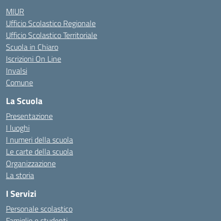
MIUR
Ufficio Scolastico Regionale
Ufficio Scolastico Territoriale
Scuola in Chiaro
Iscrizioni On Line
Invalsi
Comune
La Scuola
Presentazione
I luoghi
I numeri della scuola
Le carte della scuola
Organizzazione
La storia
I Servizi
Personale scolastico
Famiglie e studenti