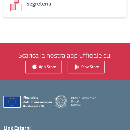
Segreteria
Scarica la nostra app ufficiale su:
App Store
Play Store
Istituto Comprensivo
Sirtori
Marsala
— Visita la pagina iniziale della scuola
Link Esterni