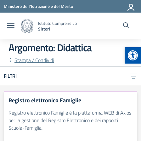
Vai ai contenuti
Vai al menu di navigazione
Vai al footer
Ministero dell'Istruzione e del Merito
Istituto Comprensivo
Sirtori
Argomento: Didattica
Apr
Stampa / Condividi
FILTRI
Registro elettronico Famiglie
Registro elettronico Famiglie è la piattaforma WEB di Axios
per la gestione del Registro Elettronico e dei rapporti
Scuola-Famiglia.