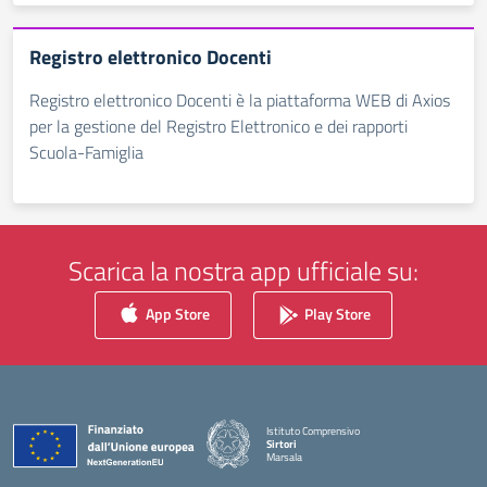
Registro elettronico Docenti
Registro elettronico Docenti è la piattaforma WEB di Axios
per la gestione del Registro Elettronico e dei rapporti
Scuola-Famiglia
Scarica la nostra app ufficiale su:
App Store
Play Store
Istituto Comprensivo
Sirtori
Marsala
— Visita la pagina iniziale della scuola