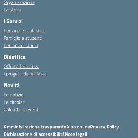
Organizzazione
La storia
I Servizi
Personale scolastico
Famiglie e studenti
Percorsi di studio
Didattica
Offerta formativa
I progetti delle classi
Novità
Le notizie
Le circolari
Calendario eventi
Amministrazione trasparente
Albo online
Privacy Policy
Dichiarazione di accessibilità
Note legali