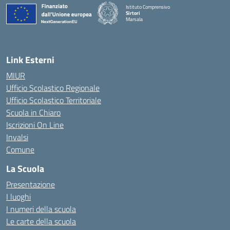
Istituto Comprensivo
Sirtori
Marsala
— Visita la pagina iniziale della scuola
Link Esterni
MIUR
Ufficio Scolastico Regionale
Ufficio Scolastico Territoriale
Scuola in Chiaro
Iscrizioni On Line
Invalsi
Comune
La Scuola
Presentazione
I luoghi
I numeri della scuola
Le carte della scuola