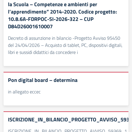
la Scuola – Competenze e ambienti per
l’apprendimento” 2014-2020. Codice progetto:
10.8.6A-FDRPOC-SI-2026-322 – CUP
D84D26001610007
Decreto di assunzione in bilancio -Progetto Avviso 95450
del 24/04/2026 – Acquisto di tablet, PC, dispositivi digitali,
libri e sussidi didattici da concedere i
Pon digital board – determina
in allegato eccec
ISCRIZIONE_IN_BILANCIO_PROGETTO_AVVISO_593
ISCRIZIONE_IN_BILANCIO_PROGETTO_AVVISO_59369_1_T