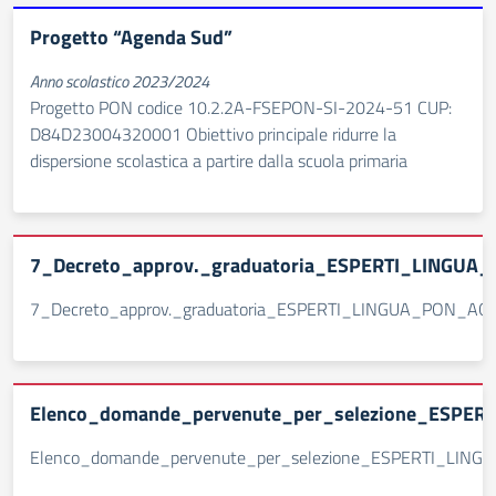
Progetto “Agenda Sud”
Anno scolastico 2023/2024
Progetto PON codice 10.2.2A-FSEPON-SI-2024-51 CUP:
D84D23004320001 Obiettivo principale ridurre la
dispersione scolastica a partire dalla scuola primaria
7_Decreto_approv._graduatoria_ESPERTI_LINGUA
7_Decreto_approv._graduatoria_ESPERTI_LINGUA_PON_AG
Elenco_domande_pervenute_per_selezione_ESPE
Elenco_domande_pervenute_per_selezione_ESPERTI_LIN