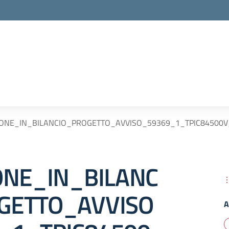
ZIONE_IN_BILANCIO_PROGETTO_AVVISO_59369_1_TPIC84500V
IONE_IN_BILANC
GETTO_AVVISO
A