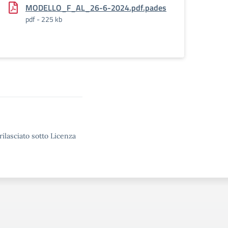
MODELLO_F_AL_26-6-2024.pdf.pades
pdf - 225 kb
rilasciato sotto Licenza