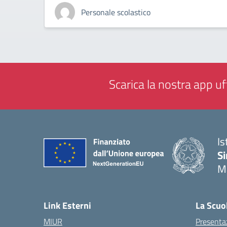
Personale scolastico
Scarica la nostra app uff
Is
Si
M
— 
Link Esterni
La Scuo
MIUR
Presenta