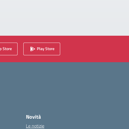
 Store
Play Store
Novità
Le notizie