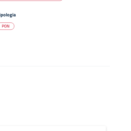
ipologia
PON