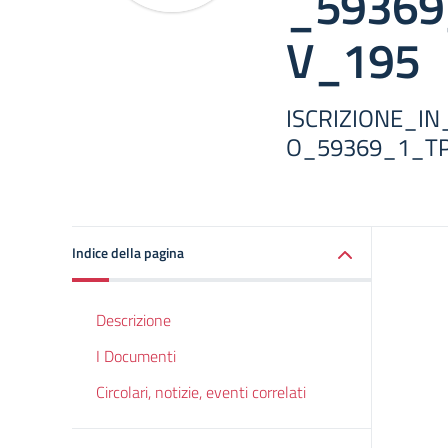
_59369
V_195
ISCRIZIONE_I
O_59369_1_TP
Indice della pagina
Descrizione
I Documenti
Circolari, notizie, eventi correlati