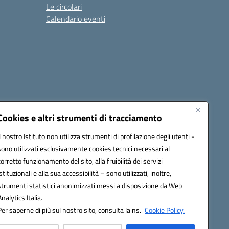
Le circolari
Calendario eventi
Cookies e altri strumenti di tracciamento
Il nostro Istituto non utilizza strumenti di profilazione degli utenti -
4500v@pec.istruzione.it
sono utilizzati esclusivamente cookies tecnici necessari al
corretto funzionamento del sito, alla fruibilità dei servizi
istituzionali e alla sua accessibilità – sono utilizzati, inoltre,
strumenti statistici anonimizzati messi a disposizione da Web
Analytics Italia.
Per saperne di più sul nostro sito, consulta la ns.
Cookie Policy.