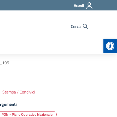
Accedi
Cerca
Apr
_195
Stampa / Condividi
rgomenti
PON - Piano Operativo Nazionale