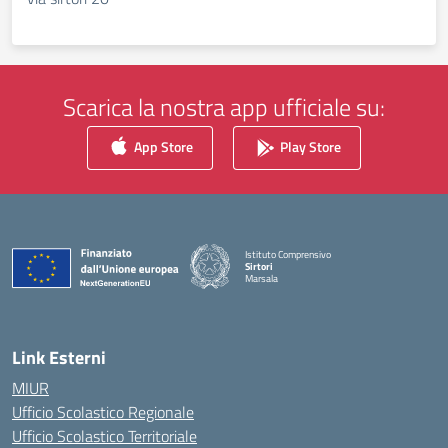
Scarica la nostra app ufficiale su:
App Store
Play Store
Istituto Comprensivo
Sirtori
Marsala
— Visita la pagina iniziale della scuola
Link Esterni
MIUR
Ufficio Scolastico Regionale
Ufficio Scolastico Territoriale