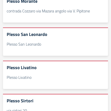
Plesso Morante
contrada Cozzaro via Mazara angolo via V. Pipitone
Plesso San Leonardo
Plesso San Leonardo
Plesso Livatino
Plesso Livatino
Plesso Sirtori
via sirtori 20