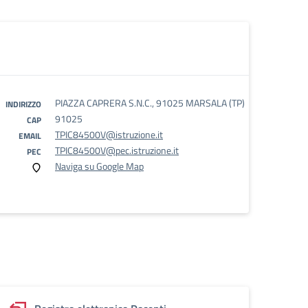
PIAZZA CAPRERA S.N.C., 91025 MARSALA (TP)
INDIRIZZO
91025
CAP
TPIC84500V@istruzione.it
EMAIL
TPIC84500V@pec.istruzione.it
PEC
Naviga su Google Map