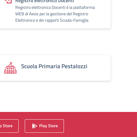
Registro elettronico Docenti
Registro elettronico Docenti è la piattaforma
WEB di Axios per la gestione del Registro
Elettronico e dei rapporti Scuola-Famiglia
Scuola Primaria Pestalozzi
 Store
Play Store