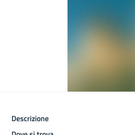
Descrizione
Dove si trova