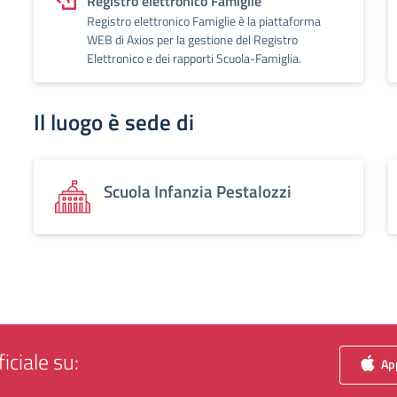
Registro elettronico Famiglie
Registro elettronico Famiglie è la piattaforma
WEB di Axios per la gestione del Registro
Elettronico e dei rapporti Scuola-Famiglia.
Il luogo è sede di
Scuola Infanzia Pestalozzi
iciale su:
App