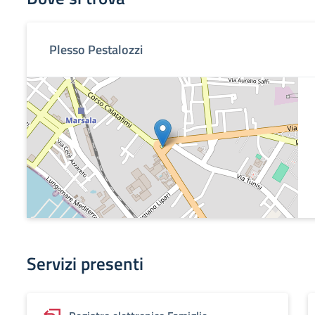
Plesso Pestalozzi
Servizi presenti