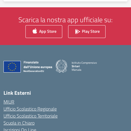
Scarica la nostra app ufficiale su:
App Store
Play Store
Istituto Comprensivo
Sirtori
Marsala
— Visita la pagina iniziale della scuola
Link Esterni
MIUR
Ufficio Scolastico Regionale
Ufficio Scolastico Territoriale
Scuola in Chiaro
Iscrizioni On Line