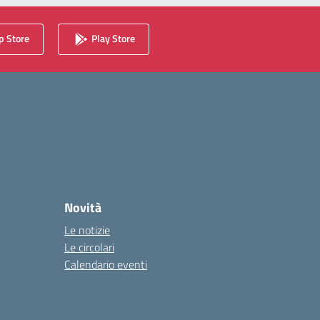
 Store
Play Store
Novità
Le notizie
Le circolari
Calendario eventi