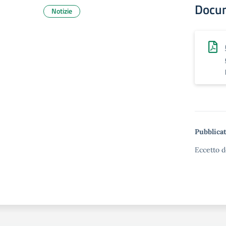
Docu
Notizie
Pubblicat
Eccetto d