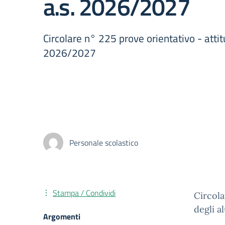
a.s. 2026/2027
Circolare n° 225 prove orientativo - attit
2026/2027
Personale scolastico
Stampa / Condividi
Circola
degli a
Argomenti