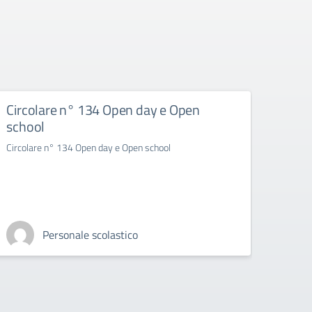
Circolare n° 134 Open day e Open
Il co
school
Circolare n° 134 Open day e Open school
Personale scolastico