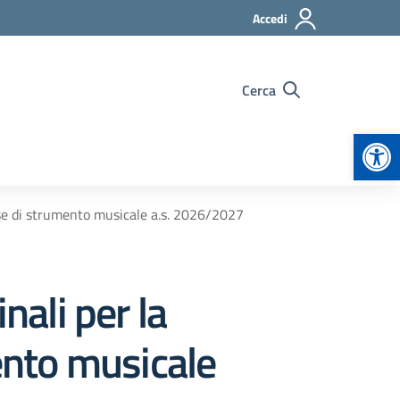
Accedi
Cerca
Apr
asse di strumento musicale a.s. 2026/2027
nali per la
mento musicale