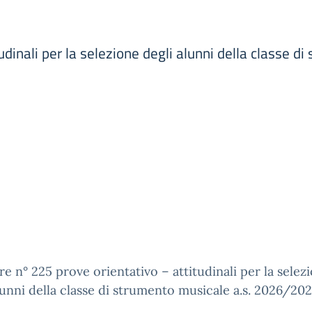
udinali per la selezione degli alunni della classe d
re n° 225 prove orientativo – attitudinali per la selez
lunni della classe di strumento musicale a.s. 2026/202