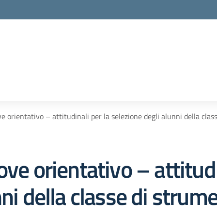
e orientativo – attitudinali per la selezione degli alunni della cl
ve orientativo – attitudi
nni della classe di stru