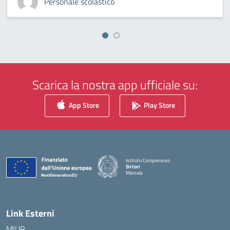
Personale scolastico
Scarica la nostra app ufficiale su:
App Store
Play Store
Istituto Comprensivo
Sirtori
Marsala
— Visita la pagina iniziale della scuola
Link Esterni
MIUR