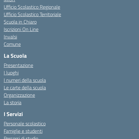
Ufficio Scolastico Regionale
Ufficio Scolastico Territoriale
Scuola in Chiaro
Iscrizioni On Line
Invalsi
Comune
La Scuola
Presentazione
I luoghi
I numeri della scuola
Le carte della scuola
Organizzazione
La storia
I Servizi
Personale scolastico
Famiglie e studenti
Percorsi di studio