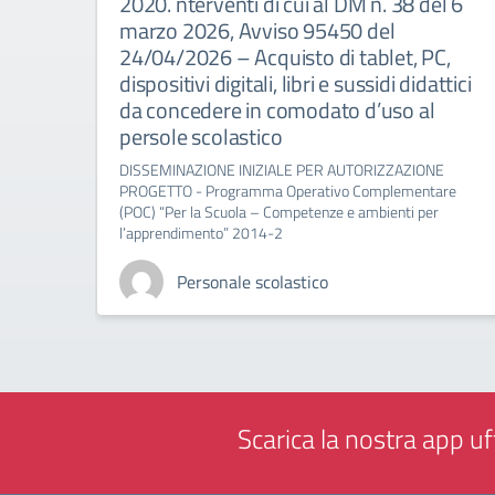
2020. nterventi di cui al DM n. 38 del 6
marzo 2026, Avviso 95450 del
24/04/2026 – Acquisto di tablet, PC,
dispositivi digitali, libri e sussidi didattici
da concedere in comodato d’uso al
persole scolastico
DISSEMINAZIONE INIZIALE PER AUTORIZZAZIONE
PROGETTO - Programma Operativo Complementare
(POC) “Per la Scuola – Competenze e ambienti per
l’apprendimento” 2014-2
Personale scolastico
Scarica la nostra app uff