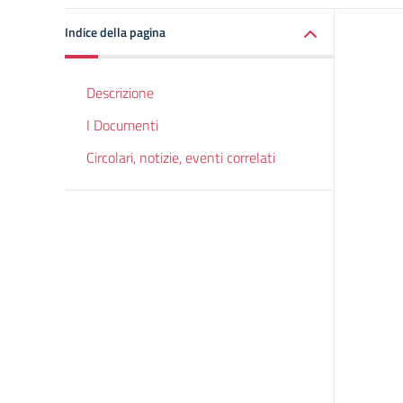
Indice della pagina
Descrizione
I Documenti
Circolari, notizie, eventi correlati