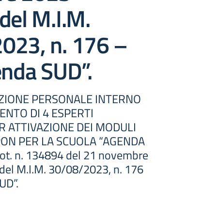
del M.I.M.
023, n. 176 –
enda SUD”.
EZIONE PERSONALE INTERNO
NTO DI 4 ESPERTI
 ATTIVAZIONE DEI MODULI
PON PER LA SCUOLA “AGENDA
ot. n. 134894 del 21 novembre
del M.I.M. 30/08/2023, n. 176
UD”.