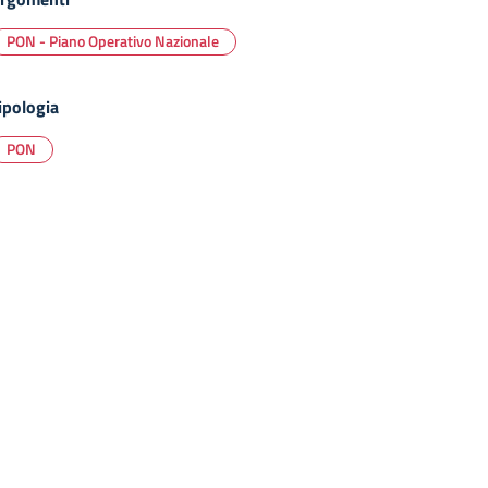
PON - Piano Operativo Nazionale
ipologia
PON