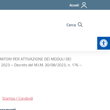
Accedi
Cerca
Apr
ATORI PER ATTIVAZIONE DEI MODULI DEI
023 – Decreto del M.I.M. 30/08/2023, n. 176 –
Stampa / Condividi
rgomenti