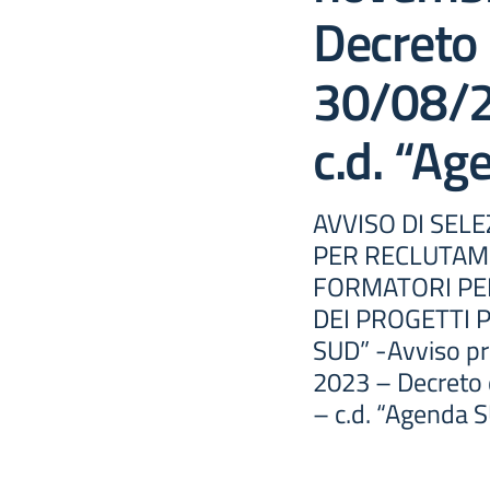
Decreto 
30/08/2
c.d. “Ag
AVVISO DI SEL
PER RECLUTAME
FORMATORI PER
DEI PROGETTI 
SUD” -Avviso pr
2023 – Decreto 
– c.d. “Agenda S