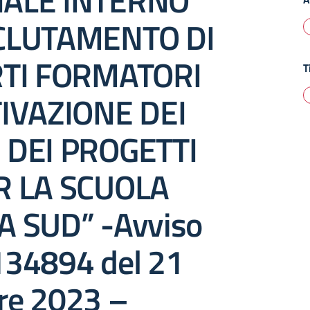
ALE INTERNO
CLUTAMENTO DI
RTI FORMATORI
T
IVAZIONE DEI
 DEI PROGETTI
R LA SCUOLA
 SUD” -Avviso
 134894 del 21
e 2023 –