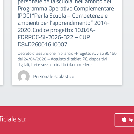
personale della scuola, nell’ambito del
Programma Operativo Complementare
(POC) “Per la Scuola – Competenze e
ambienti per l’apprendimento” 2014-
2020. Codice progetto: 10.8.6A-
FDRPOC-SI-2026-322 – CUP
D84D26001610007
Decreto di assunzione in bilancio -Progetto Avviso 95450
del 24/04/2026 – Acquisto di tablet, PC, dispositivi
digitali, libri e sussidi didattici da concedere i
Personale scolastico
iciale su:
App