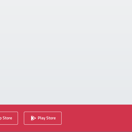
 Store
Play Store