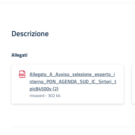
Descrizione
Allegati
Allegato_A_Avviso_selezione_esperto_i
nterno_PON_AGENDA_SUD_IC_Sirtori_t
pic84500v (2)
msword - 302 kb