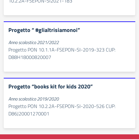
10.2.2A-FSEPON-SI2021-183
Progetto “ #glialtrisiamonoi”
Anno scolastico 2021/2022
Progetto PON 10.1.1A-FSEPON-SI-2019-323 CUP:
D88H18000820007
Progetto “books kit for kids 2020”
Anno scolastico 2019/2020
Progetto PON 10.2.2A-FSEPON-SI-2020-526 CUP:
D86J20001270001