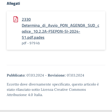
Allegati
2330
Determina_di_Avvio_PON_AGENDA_SUD_c
odice_10.2.2A-FSEPON-SI-2024-
51.pdf.pades
pdf - 979 kb
Pubblicato:
07.03.2024
-
Revisione:
07.03.2024
Eccetto dove diversamente specificato, questo articolo è
stato rilasciato sotto Licenza Creative Commons
Attribuzione 4.0 Italia.