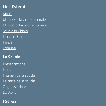
Link Esterni
MIUR
Ufficio Scolastico Regionale
Ufficio Scolastico Territoriale
Scuola in Chiaro
Iscrizioni On Line
Invalsi
Comune
La Scuola
Presentazione
I luoghi
I numeri della scuola
Le carte della scuola
Organizzazione
La storia
I Servizi