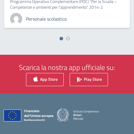
Programma Operativo Complementare (POC) “Per la Scuola –
Competenze e ambienti per l’apprendimento” 2014-2
Personale scolastico
Scarica la nostra app ufficiale su:
App Store
Play Store
Istituto Comprensivo
Sirtori
Marsala
— Visita la pagina iniziale della scuola