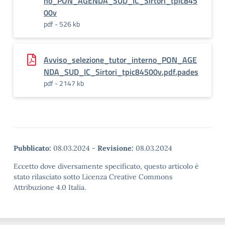
no_PON_AGENDA_SUD_IC_Sirtori_tpic845
00v
pdf - 526 kb
Avviso_selezione_tutor_interno_PON_AGE
NDA_SUD_IC_Sirtori_tpic84500v.pdf.pades
pdf - 2147 kb
Pubblicato:
08.03.2024
-
Revisione:
08.03.2024
Eccetto dove diversamente specificato, questo articolo è
stato rilasciato sotto Licenza Creative Commons
Attribuzione 4.0 Italia.