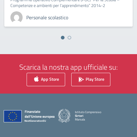
Competenze e ambienti per l’apprendimento” 2014-2
Personale scolastico
Scarica la nostra app ufficiale su:
App Store
Play Store
Istituto Comprensivo
Sirtori
Marsala
— Visita la pagina iniziale della scuola