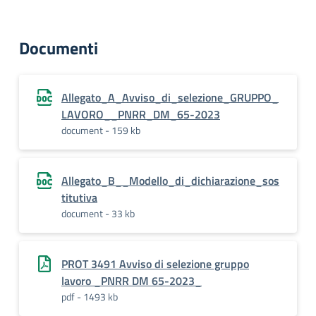
Documenti
Allegato_A_Avviso_di_selezione_GRUPPO_
LAVORO__PNRR_DM_65-2023
document - 159 kb
Allegato_B__Modello_di_dichiarazione_sos
titutiva
document - 33 kb
PROT 3491 Avviso di selezione gruppo
lavoro _PNRR DM 65-2023_
pdf - 1493 kb