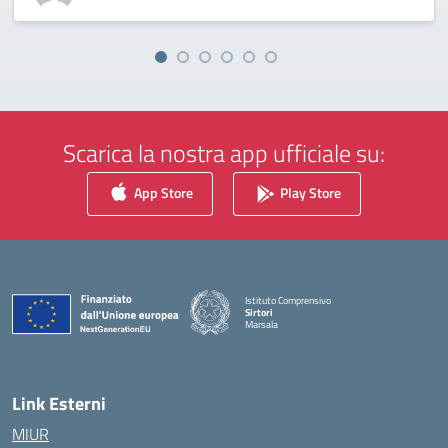
Scarica la nostra app ufficiale su:
App Store
Play Store
Istituto Comprensivo
Sirtori
Marsala
— Visita la pagina iniziale della scuola
Link Esterni
MIUR