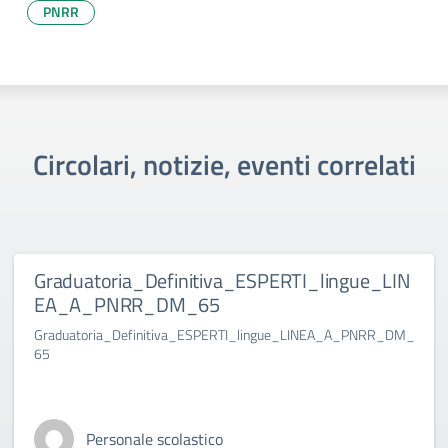
PNRR
Circolari, notizie, eventi correlati
Graduatoria_Definitiva_ESPERTI_lingue_LIN
EA_A_PNRR_DM_65
Graduatoria_Definitiva_ESPERTI_lingue_LINEA_A_PNRR_DM_
65
Personale scolastico