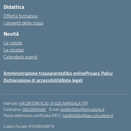
Didattica
Offerta formativa
I progetti delle classi
Novità
Le notizie
Le circolari
Calendario eventi
Amministrazione trasparente
Albo online
Privacy Policy
Dichiarazione di accessibilità
Note legali
Indirizzo:
VIA SIRTORI N.20, 91025 MARSALA (TP)
Centralino:
0923993485
Email:
tpic84500v@istruzione.it
Posta elettronica certificata (PEC):
tpic84500v@pec.istruzione.it
Codice fiscale: 91039050819