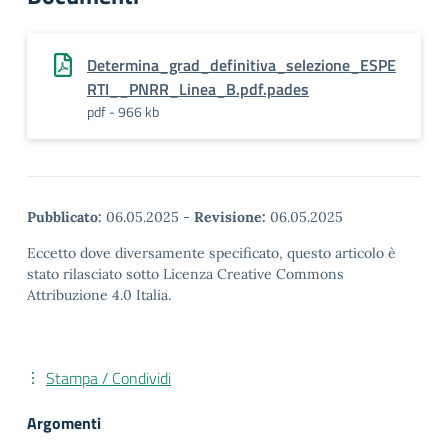
Determina_grad_definitiva_selezione_ESPE
RTI__PNRR_Linea_B.pdf.pades
pdf - 966 kb
Pubblicato:
06.05.2025
-
Revisione:
06.05.2025
Eccetto dove diversamente specificato, questo articolo è
stato rilasciato sotto Licenza Creative Commons
Attribuzione 4.0 Italia.
Stampa / Condividi
Argomenti