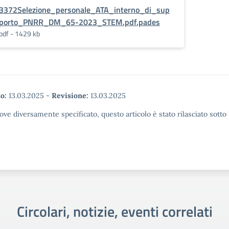
3372Selezione_personale_ATA_interno_di_sup
porto_PNRR_DM_65-2023_STEM.pdf.pades
pdf - 1429 kb
o:
13.03.2025
-
Revisione:
13.03.2025
ove diversamente specificato, questo articolo è stato rilasciato sott
Circolari, notizie, eventi correlati