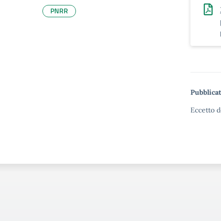
PNRR
Pubblicat
Eccetto d