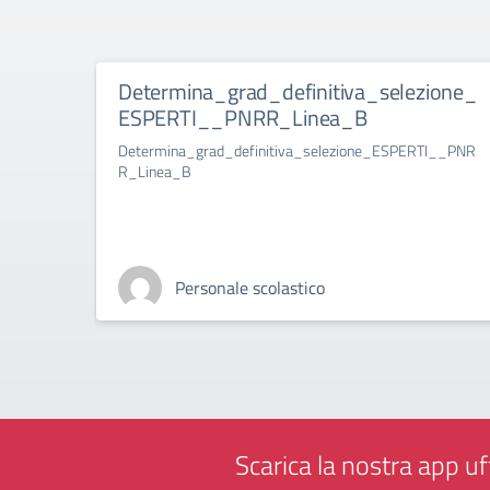
Determina_grad_definitiva_selezione_
ESPERTI__PNRR_Linea_B
Determina_grad_definitiva_selezione_ESPERTI__PNR
R_Linea_B
Personale scolastico
Scarica la nostra app uff