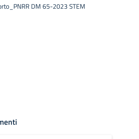
upporto_PNRR DM 65-2023 STEM
menti