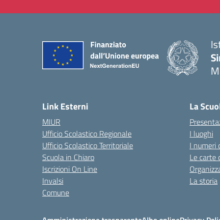
Is
Si
M
— 
Link Esterni
La Scuo
MIUR
Presenta
Ufficio Scolastico Regionale
I luoghi
Ufficio Scolastico Territoriale
I numeri 
Scuola in Chiaro
Le carte 
Iscrizioni On Line
Organizz
Invalsi
La storia
Comune