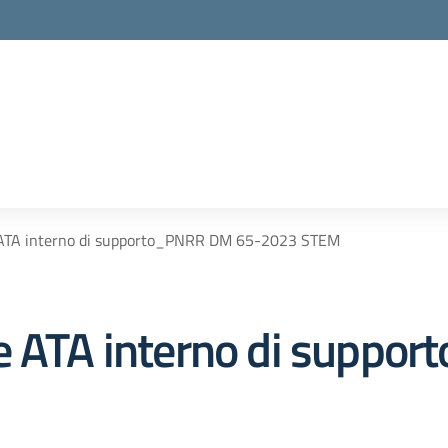
 ATA interno di supporto_PNRR DM 65-2023 STEM
le ATA interno di supp