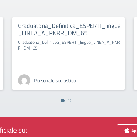
Graduatoria_Definitiva_ESPERTI_lingue
_LINEA_A_PNRR_DM_65
Graduatoria_Definitiva_ESPERTI_lingue_LINEA_A_PNR
R_DM_65
Personale scolastico
iciale su:
App