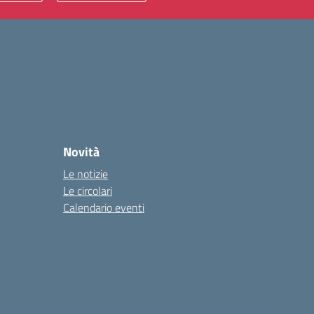
Novità
Le notizie
Le circolari
Calendario eventi