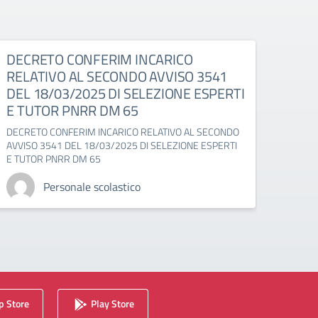
DECRETO CONFERIM INCARICO
Dete
RELATIVO AL SECONDO AVVISO 3541
ERT
DEL 18/03/2025 DI SELEZIONE ESPERTI
Deter
E TUTOR PNRR DM 65
nea_B
DECRETO CONFERIM INCARICO RELATIVO AL SECONDO
AVVISO 3541 DEL 18/03/2025 DI SELEZIONE ESPERTI
E TUTOR PNRR DM 65
Personale scolastico
 Store
Play Store