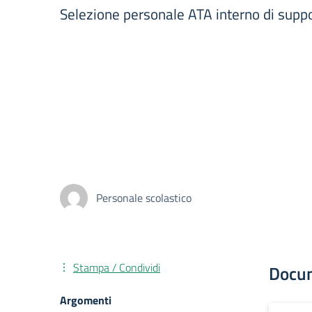
Selezione personale ATA interno di s
Personale scolastico
Stampa / Condividi
Docu
Argomenti