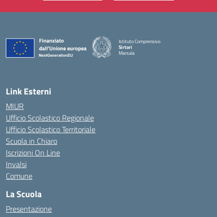
Istituto Comprensivo
Sirtori
Marsala
— Visita la pagina iniziale della scuola
Link Esterni
MIUR
Ufficio Scolastico Regionale
Ufficio Scolastico Territoriale
Scuola in Chiaro
Iscrizioni On Line
Invalsi
Comune
La Scuola
Presentazione