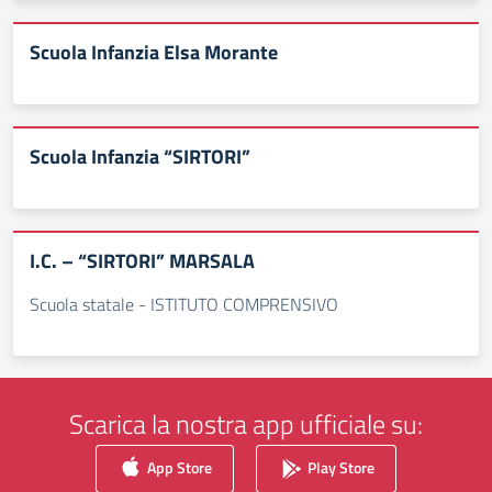
Scuola Infanzia Elsa Morante
Scuola Infanzia “SIRTORI”
I.C. – “SIRTORI” MARSALA
Scuola statale - ISTITUTO COMPRENSIVO
Scarica la nostra app ufficiale su:
App Store
Play Store