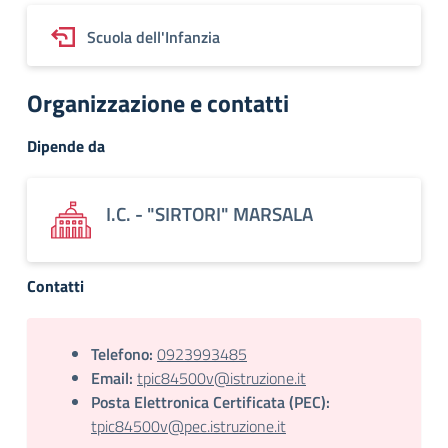
Scuola dell'Infanzia
Organizzazione e contatti
Dipende da
I.C. - "SIRTORI" MARSALA
Contatti
Telefono:
0923993485
Email:
tpic84500v@istruzione.it
Posta Elettronica Certificata (PEC):
tpic84500v@pec.istruzione.it