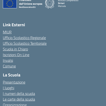
Istituto Comprensivo
Sirtori
Marsala
— Visita la pagina iniziale della scuola
Link Esterni
MIUR
Ufficio Scolastico Regionale
Ufficio Scolastico Territoriale
Scuola in Chiaro
Iscrizioni On Line
Invalsi
Comune
La Scuola
Presentazione
I luoghi
I numeri della scuola
Le carte della scuola
Organizzazione