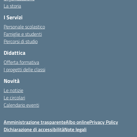
La storia
I Servizi
Personale scolastico
Famiglie e studenti
Percorsi di studio
Didattica
Offerta formativa
I progetti delle classi
Novità
Le notizie
Le circolari
Calendario eventi
Amministrazione trasparente
Albo online
Privacy Policy
Dichiarazione di accessibilità
Note legali