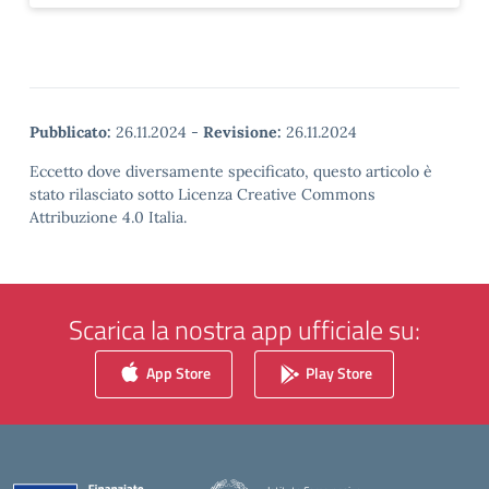
Pubblicato:
26.11.2024
-
Revisione:
26.11.2024
Eccetto dove diversamente specificato, questo articolo è
stato rilasciato sotto Licenza Creative Commons
Attribuzione 4.0 Italia.
Scarica la nostra app ufficiale su:
App Store
Play Store