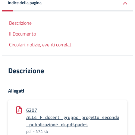
Indice della pagina
Descrizione
Il Documento
Circolari, notizie, eventi correlati
Descrizione
Allegati
6207
ALL4_F_docenti_gruppo_progetto_seconda
_pubblicazione_ok.pdf.pades
pdf - 474 kb