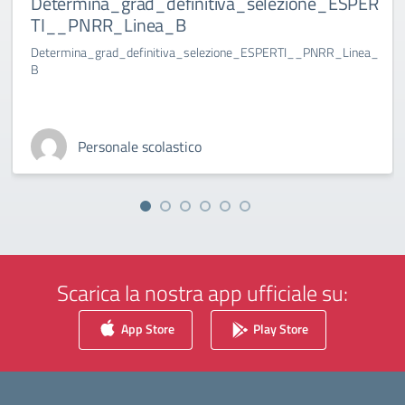
Determina_grad_definitiva_selezione_ESPER
TI__PNRR_Linea_B
Determina_grad_definitiva_selezione_ESPERTI__PNRR_Linea_
B
Personale scolastico
Scarica la nostra app ufficiale su:
App Store
Play Store