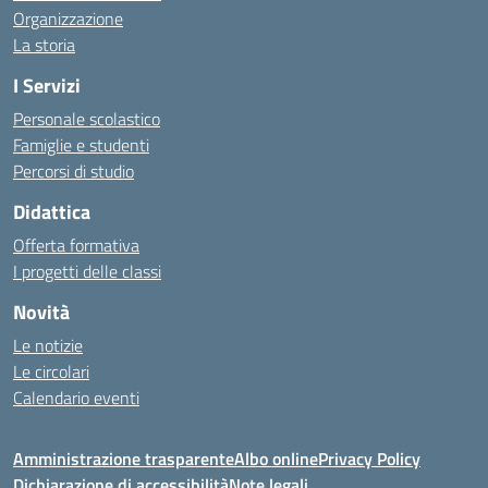
Organizzazione
La storia
I Servizi
Personale scolastico
Famiglie e studenti
Percorsi di studio
Didattica
Offerta formativa
I progetti delle classi
Novità
Le notizie
Le circolari
Calendario eventi
Amministrazione trasparente
Albo online
Privacy Policy
Dichiarazione di accessibilità
Note legali