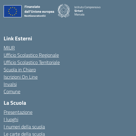
Istituto Comprensivo
Sirtori
Marsala
— Visita la pagina iniziale della scuola
Link Esterni
MIUR
Ufficio Scolastico Regionale
Ufficio Scolastico Territoriale
Scuola in Chiaro
Iscrizioni On Line
Invalsi
Comune
La Scuola
Presentazione
I luoghi
I numeri della scuola
Le carte della scuola