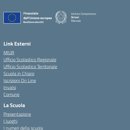
Istituto Comprensivo
Sirtori
Marsala
— Visita la pagina iniziale della scuola
Link Esterni
MIUR
Ufficio Scolastico Regionale
Ufficio Scolastico Territoriale
Scuola in Chiaro
Iscrizioni On Line
Invalsi
Comune
La Scuola
Presentazione
I luoghi
I numeri della scuola