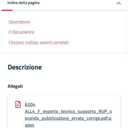
Indice della pagina
Descrizione
Il Documento
Circolari, notizie, eventi correlati
Descrizione
Allegati
6204
ALL4_F_esperto_tecnico_supporto_RUP_s
econda_pubblicazione_errata_corrige.pdf.p
ades