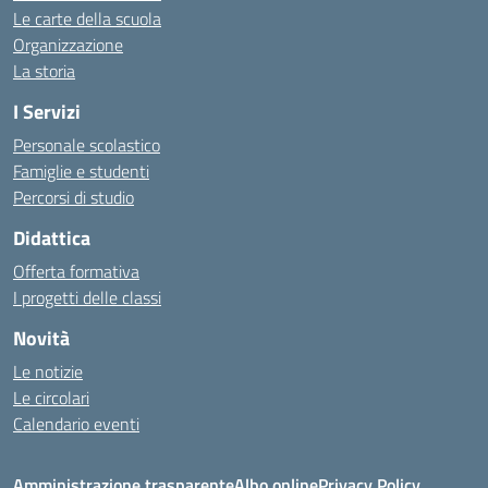
Le carte della scuola
Organizzazione
La storia
I Servizi
Personale scolastico
Famiglie e studenti
Percorsi di studio
Didattica
Offerta formativa
I progetti delle classi
Novità
Le notizie
Le circolari
Calendario eventi
Amministrazione trasparente
Albo online
Privacy Policy