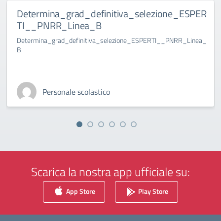
Determina_grad_definitiva_selezione_ESPER
TI__PNRR_Linea_B
Determina_grad_definitiva_selezione_ESPERTI__PNRR_Linea_
B
Personale scolastico
Scarica la nostra app ufficiale su:
App Store
Play Store