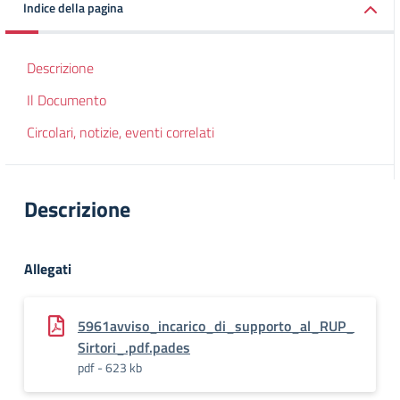
Indice della pagina
Descrizione
Il Documento
Circolari, notizie, eventi correlati
Descrizione
Allegati
5961avviso_incarico_di_supporto_al_RUP_
Sirtori_.pdf.pades
pdf - 623 kb