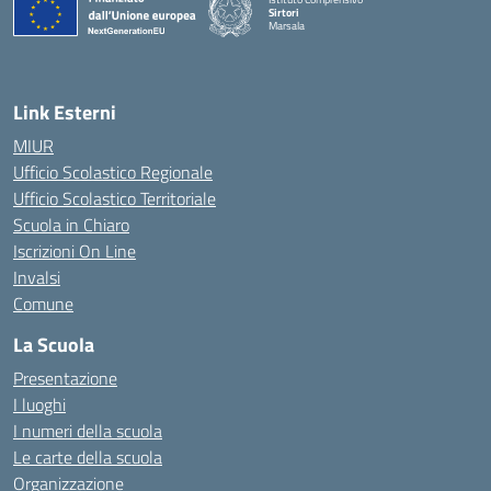
Sirtori
Marsala
— Visita la pagina iniziale della scuola
Link Esterni
MIUR
Ufficio Scolastico Regionale
Ufficio Scolastico Territoriale
Scuola in Chiaro
Iscrizioni On Line
Invalsi
Comune
La Scuola
Presentazione
I luoghi
I numeri della scuola
Le carte della scuola
Organizzazione