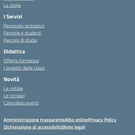
La storia
I Servizi
Personale scolastico
Famiglie e studenti
Percorsi di studio
Didattica
Offerta formativa
I progetti delle classi
Novità
Le notizie
Le circolari
Calendario eventi
Amministrazione trasparente
Albo online
Privacy Policy
Dichiarazione di accessibilità
Note legali