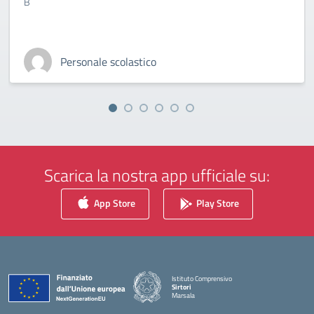
B
Personale scolastico
Scarica la nostra app ufficiale su:
App Store
Play Store
Istituto Comprensivo
Sirtori
Marsala
— Visita la pagina iniziale della scuola