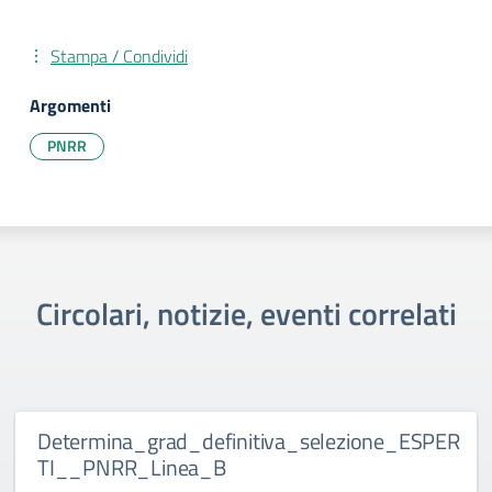
Stampa / Condividi
Argomenti
PNRR
Circolari, notizie, eventi correlati
Determina_grad_definitiva_selezione_ESPER
TI__PNRR_Linea_B