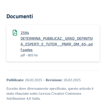
Documenti
2594
DETERMINA_PUBBLICAZ._GRAD_DEFINITIV
A_ESPERTI_E_TUTOR__PNRR_DM_65-.pd
f.pades
pdf - 805 kb
Pubblicato:
26.02.2025
-
Revisione:
26.02.2025
Eccetto dove diversamente specificato, questo articolo è
stato rilasciato sotto Licenza Creative Commons
Attribuzione 4.0 Italia.