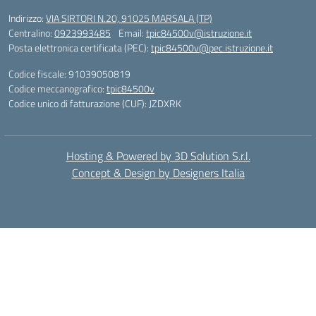
Indirizzo:
VIA SIRTORI N.20, 91025 MARSALA (TP)
Centralino:
0923993485
Email:
tpic84500v@istruzione.it
Posta elettronica certificata (PEC):
tpic84500v@pec.istruzione.it
Codice fiscale: 91039050819
Codice meccanografico:
tpic84500v
Codice unico di fatturazione (CUF): JZDXRK
Hosting & Powered by 3D Solution S.r.l.
Concept & Design by Designers Italia