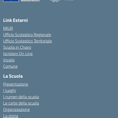
— Visita la pagina iniziale della scuola
Link Esterni
MIUR
Ufficio Scolastico Regionale
Ufficio Scolastico Territoriale
Scuola in Chiaro
Iscrizioni On Line
Invalsi
Comune
La Scuola
Presentazione
I luoghi
I numeri della scuola
Le carte della scuola
Organizzazione
La storia