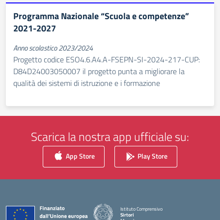
Programma Nazionale “Scuola e competenze”
2021-2027
Anno scolastico 2023/2024
Progetto codice ESO4.6.A4.A-FSEPN-SI-2024-217-CUP:
D84D24003050007 il progetto punta a migliorare la
qualità dei sistemi di istruzione e i formazione
Scarica la nostra app ufficiale su:
App Store
Play Store
Istituto Comprensivo
Sirtori