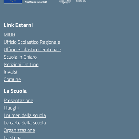
Marsala
— Visita la pagina iniziale della scuola
Link Esterni
MIUR
Ufficio Scolastico Regionale
Ufficio Scolastico Territoriale
Scuola in Chiaro
Iscrizioni On Line
Invalsi
Comune
La Scuola
Presentazione
I luoghi
I numeri della scuola
Le carte della scuola
Organizzazione
La storia