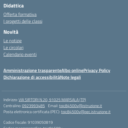
Didattica
Offerta formativa
I progetti delle classi
Novità
Le notizie
Le circolari
Calendario eventi
Amministrazione trasparente
Albo online
Privacy Policy
Dichiarazione di accessibilità
Note legali
Indirizzo:
VIA SIRTORI N.20, 91025 MARSALA (TP)
Centralino:
0923993485
Email:
tpic84500v@istruzione.it
Posta elettronica certificata (PEC):
tpic84500v@pec.istruzione.it
Codice fiscale: 91039050819