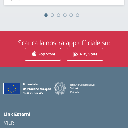
Scarica la nostra app ufficiale su:
App Store
Play Store
Istituto Comprensivo
Sirtori
Marsala
— Visita la pagina iniziale della scuola
Link Esterni
MIUR