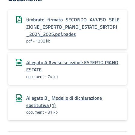
timbrato_firmato_SECONDO_AVVISO_SELE
ZIONE_ESPERTO_PIANO_ESTATE_SIRTORI
_2024_2025.pdf.pades
pdf - 1238 kb
Allegato A Avviso selezione ESPERTO PIANO
ESTATE
document - 74 kb
Allegato B_ Modello di dichiarazione
sostitutiva (1)
document - 31 kb