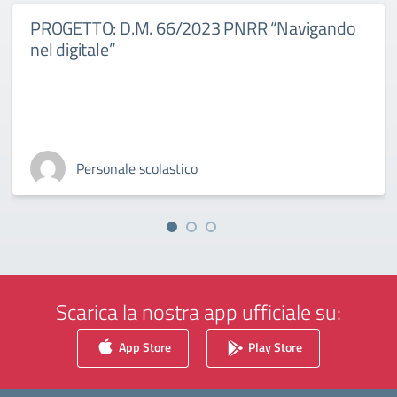
PROGETTO: D.M. 66/2023 PNRR “Navigando
nel digitale”
Personale scolastico
Scarica la nostra app ufficiale su:
App Store
Play Store