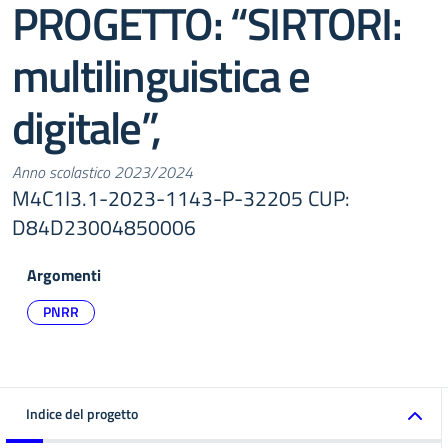
PROGETTO: “SIRTORI:
multilinguistica e
digitale”,
Anno scolastico 2023/2024
M4C1I3.1-2023-1143-P-32205 CUP:
D84D23004850006
Argomenti
PNRR
Indice del progetto