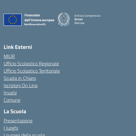
Istituto Comprensivo
Sirtori
Marsala
— Visita la pagina iniziale della scuola
Link Esterni
MIUR
Ufficio Scolastico Regionale
Ufficio Scolastico Territoriale
Scuola in Chiaro
Iscrizioni On Line
Invalsi
Comune
La Scuola
Presentazione
I luoghi
I numeri della scuola