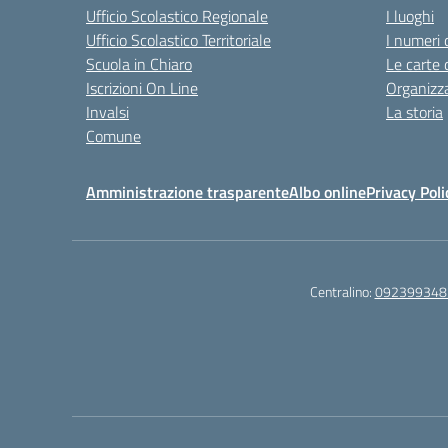
Ufficio Scolastico Regionale
I luoghi
Ufficio Scolastico Territoriale
I numeri 
Scuola in Chiaro
Le carte 
Iscrizioni On Line
Organizz
Invalsi
La storia
Comune
Amministrazione trasparente
Albo online
Privacy Poli
Centralino:
092399348