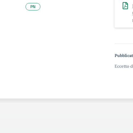
PN
Pubblicat
Eccetto d