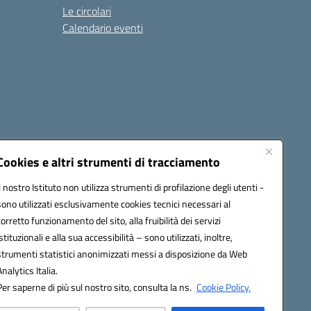
Le circolari
Calendario eventi
Cookies e altri strumenti di tracciamento
Il nostro Istituto non utilizza strumenti di profilazione degli utenti -
4500v@pec.istruzione.it
sono utilizzati esclusivamente cookies tecnici necessari al
corretto funzionamento del sito, alla fruibilità dei servizi
istituzionali e alla sua accessibilità – sono utilizzati, inoltre,
strumenti statistici anonimizzati messi a disposizione da Web
Analytics Italia.
Per saperne di più sul nostro sito, consulta la ns.
Cookie Policy.