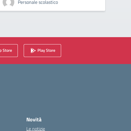
Personale scolastico
 Store
Play Store
Novità
Le notizie