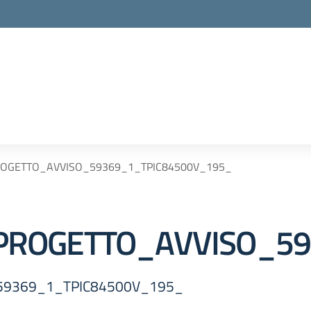
_PROGETTO_AVVISO_59369_1_TPIC84500V_195_
le_PROGETTO_AVVISO_
O_59369_1_TPIC84500V_195_