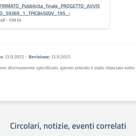
FIRMATO_Pubblicita_finale_PROGETTO_AVVIS
O_59369_1_TPIC84500V_195_-
pdf - 598 kb
o:
13.11.2025
-
Revisione:
13.11.2025
ove diversamente specificato, questo articolo è stato rilasciato sott
Circolari, notizie, eventi correlati