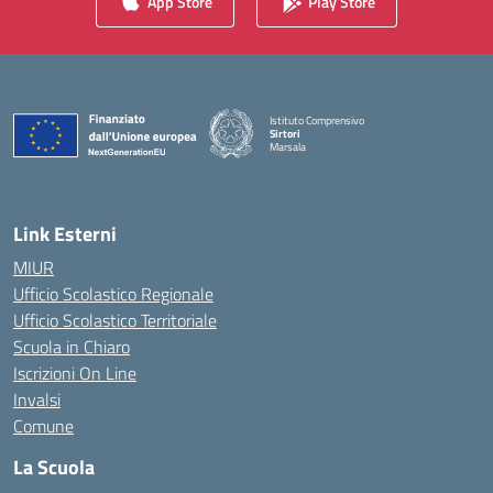
App Store
Play Store
Istituto Comprensivo
Sirtori
Marsala
— Visita la pagina iniziale della scuola
Link Esterni
MIUR
Ufficio Scolastico Regionale
Ufficio Scolastico Territoriale
Scuola in Chiaro
Iscrizioni On Line
Invalsi
Comune
La Scuola