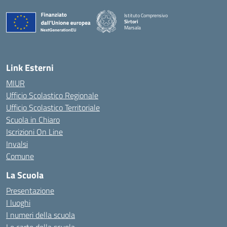
Istituto Comprensivo
Sirtori
Marsala
— Visita la pagina iniziale della scuola
Link Esterni
MIUR
Ufficio Scolastico Regionale
Ufficio Scolastico Territoriale
Scuola in Chiaro
Iscrizioni On Line
Invalsi
Comune
La Scuola
Presentazione
I luoghi
I numeri della scuola