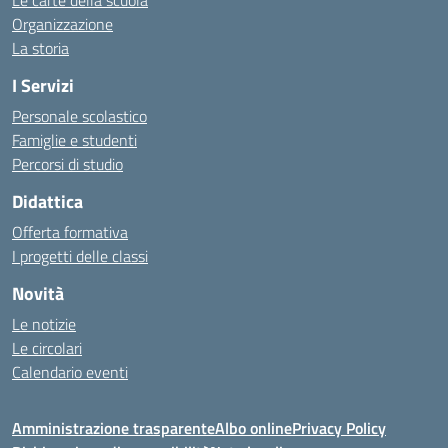
Le carte della scuola
Organizzazione
La storia
I Servizi
Personale scolastico
Famiglie e studenti
Percorsi di studio
Didattica
Offerta formativa
I progetti delle classi
Novità
Le notizie
Le circolari
Calendario eventi
Amministrazione trasparente
Albo online
Privacy Policy