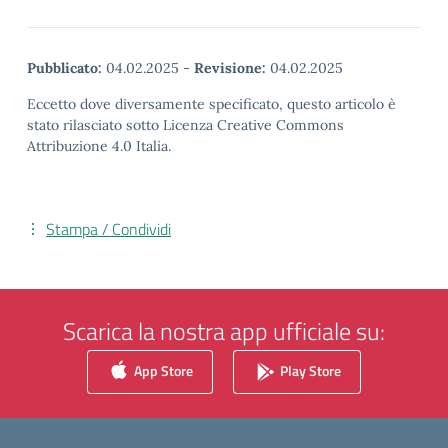
Pubblicato:
04.02.2025
-
Revisione:
04.02.2025
Eccetto dove diversamente specificato, questo articolo è
stato rilasciato sotto Licenza Creative Commons
Attribuzione 4.0 Italia.
Stampa / Condividi
Scarica la nostra app ufficiale su:
App Store
Play Store