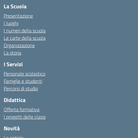
La Scuola
Presentazione
I luoghi
I numeri della scuola
Le carte della scuola
Organizzazione
La storia
I Servizi
Personale scolastico
Famiglie e studenti
Percorsi di studio
Didattica
Offerta formativa
I progetti delle classi
Novità
Le notizie