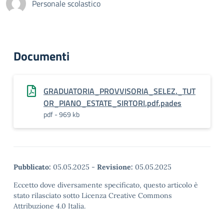
Personale scolastico
Documenti
GRADUATORIA_PROVVISORIA_SELEZ._TUT
OR_PIANO_ESTATE_SIRTORI.pdf.pades
pdf - 969 kb
Pubblicato:
05.05.2025
-
Revisione:
05.05.2025
Eccetto dove diversamente specificato, questo articolo è
stato rilasciato sotto Licenza Creative Commons
Attribuzione 4.0 Italia.