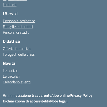
La storia
I Servizi
Personale scolastico
Famiglie e studenti
Percorsi di studio
Didattica
Offerta formativa
I progetti delle classi
Novità
Le notizie
Le circolari
Calendario eventi
Amministrazione trasparente
Albo online
Privacy Policy
Dichiarazione di accessibilità
Note legali