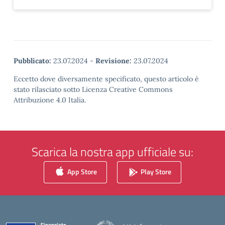
Pubblicato:
23.07.2024
-
Revisione:
23.07.2024
Eccetto dove diversamente specificato, questo articolo è
stato rilasciato sotto Licenza Creative Commons
Attribuzione 4.0 Italia.
Scarica la nostra app ufficiale su:
App Store
Play Store