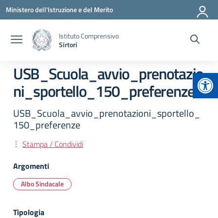
Vai ai contenuti
Vai al menu di navigazione
Vai al footer
Ministero dell'Istruzione e del Merito
Istituto Comprensivo
Sirtori
USB_Scuola_avvio_prenotazio
Apr
ni_sportello_150_preferenze
USB_Scuola_avvio_prenotazioni_sportello_
150_preferenze
Stampa / Condividi
Argomenti
Albo Sindacale
Tipologia