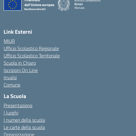
Istituto Comprensivo
Sirtori
Marsala
— Visita la pagina iniziale della scuola
Link Esterni
MIUR
Ufficio Scolastico Regionale
Ufficio Scolastico Territoriale
Scuola in Chiaro
Iscrizioni On Line
Invalsi
Comune
La Scuola
Presentazione
I luoghi
I numeri della scuola
Le carte della scuola
Organizzazione