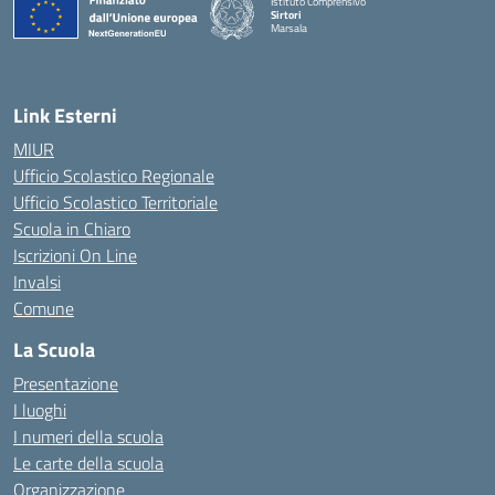
Istituto Comprensivo
Sirtori
Marsala
— Visita la pagina iniziale della scuola
Link Esterni
MIUR
Ufficio Scolastico Regionale
Ufficio Scolastico Territoriale
Scuola in Chiaro
Iscrizioni On Line
Invalsi
Comune
La Scuola
Presentazione
I luoghi
I numeri della scuola
Le carte della scuola
Organizzazione