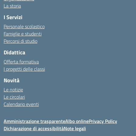
La storia
I Servizi
Personale scolastico
Famiglie e studenti
Percorsi di studio
Didattica
Offerta formativa
I progetti delle classi
Novità
Le notizie
Le circolari
Calendario eventi
Amministrazione trasparente
Albo online
Privacy Policy
Dichiarazione di accessibilità
Note legali