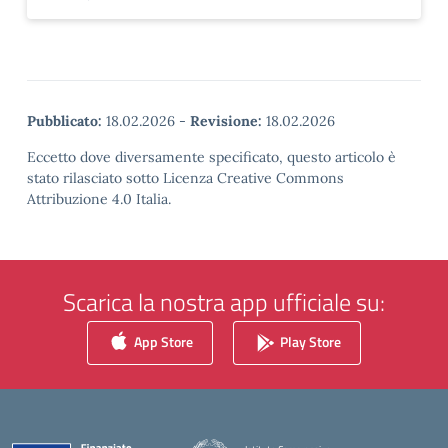
Pubblicato:
18.02.2026
-
Revisione:
18.02.2026
Eccetto dove diversamente specificato, questo articolo è
stato rilasciato sotto Licenza Creative Commons
Attribuzione 4.0 Italia.
Scarica la nostra app ufficiale su:
App Store
Play Store