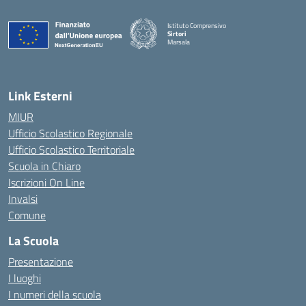
Istituto Comprensivo
Sirtori
Marsala
— Visita la pagina iniziale della scuola
Link Esterni
MIUR
Ufficio Scolastico Regionale
Ufficio Scolastico Territoriale
Scuola in Chiaro
Iscrizioni On Line
Invalsi
Comune
La Scuola
Presentazione
I luoghi
I numeri della scuola