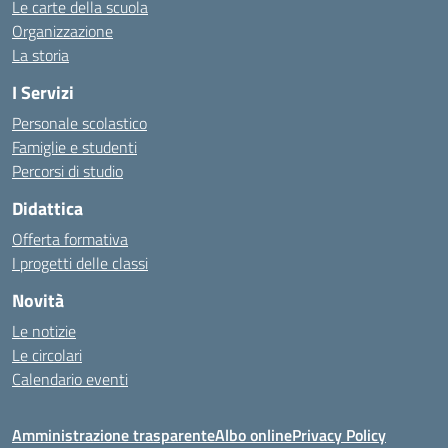
Le carte della scuola
Organizzazione
La storia
I Servizi
Personale scolastico
Famiglie e studenti
Percorsi di studio
Didattica
Offerta formativa
I progetti delle classi
Novità
Le notizie
Le circolari
Calendario eventi
Amministrazione trasparente
Albo online
Privacy Policy