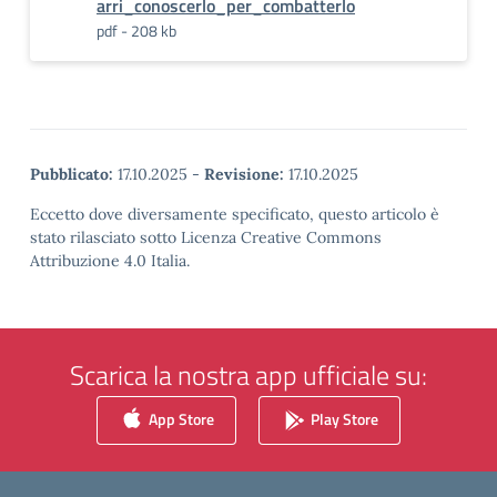
arri_conoscerlo_per_combatterlo
pdf - 208 kb
Pubblicato:
17.10.2025
-
Revisione:
17.10.2025
Eccetto dove diversamente specificato, questo articolo è
stato rilasciato sotto Licenza Creative Commons
Attribuzione 4.0 Italia.
Scarica la nostra app ufficiale su:
App Store
Play Store