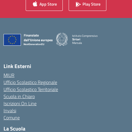
App Store
Play Store
Istituto Comprensivo
Sirtori
Marsala
— Visita la pagina iniziale della scuola
Link Esterni
MIUR
Ufficio Scolastico Regionale
Ufficio Scolastico Territoriale
Scuola in Chiaro
Iscrizioni On Line
Invalsi
Comune
La Scuola