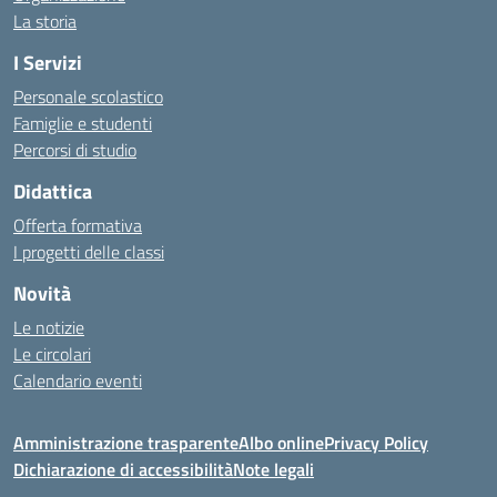
La storia
I Servizi
Personale scolastico
Famiglie e studenti
Percorsi di studio
Didattica
Offerta formativa
I progetti delle classi
Novità
Le notizie
Le circolari
Calendario eventi
Amministrazione trasparente
Albo online
Privacy Policy
Dichiarazione di accessibilità
Note legali