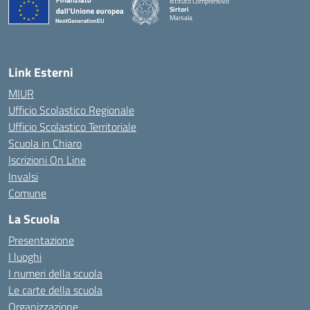
Istituto Comprensivo
Sirtori
Marsala
— Visita la pagina iniziale della scuola
Link Esterni
MIUR
Ufficio Scolastico Regionale
Ufficio Scolastico Territoriale
Scuola in Chiaro
Iscrizioni On Line
Invalsi
Comune
La Scuola
Presentazione
I luoghi
I numeri della scuola
Le carte della scuola
Organizzazione