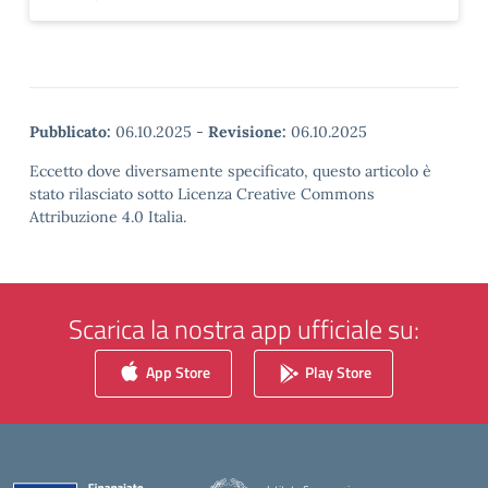
Pubblicato:
06.10.2025
-
Revisione:
06.10.2025
Eccetto dove diversamente specificato, questo articolo è
stato rilasciato sotto Licenza Creative Commons
Attribuzione 4.0 Italia.
Scarica la nostra app ufficiale su:
App Store
Play Store