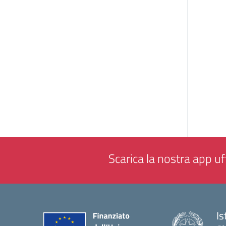
Scarica la nostra app uff
Is