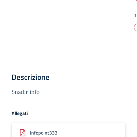
T
Descrizione
Snadir info
Allegati
Infopoint333