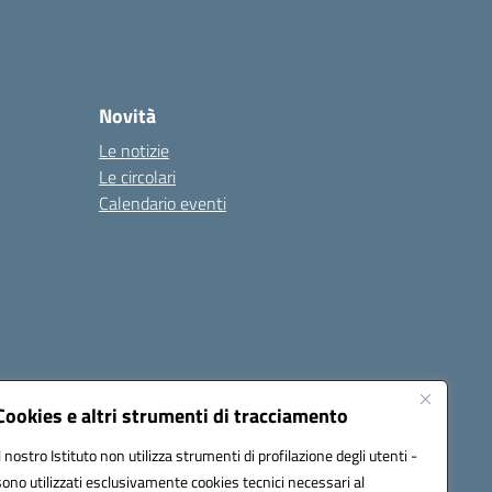
Novità
Le notizie
Le circolari
Calendario eventi
Cookies e altri strumenti di tracciamento
Il nostro Istituto non utilizza strumenti di profilazione degli utenti -
4500v@pec.istruzione.it
sono utilizzati esclusivamente cookies tecnici necessari al