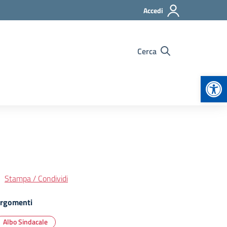
Accedi
Cerca
Apr
Stampa / Condividi
rgomenti
Albo Sindacale