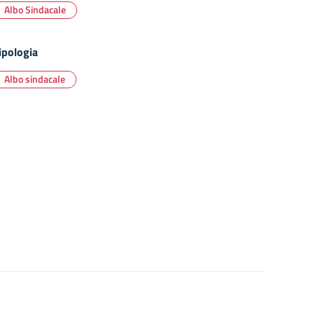
Albo Sindacale
ipologia
Albo sindacale