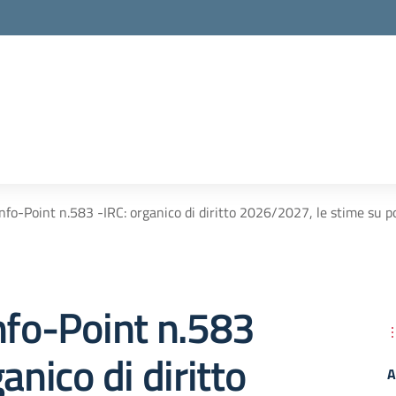
nfo-Point n.583 -IRC: organico di diritto 2026/2027, le stime su po
nfo-Point n.583
anico di diritto
A