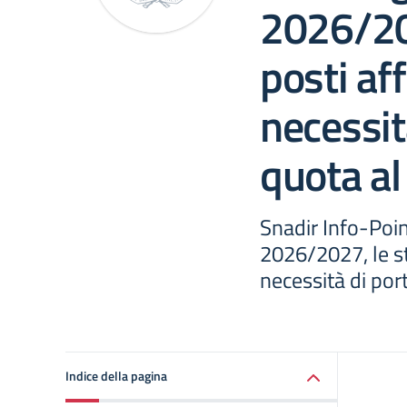
2026/20
posti af
necessit
quota al
Snadir Info-Poin
2026/2027, le s
necessità di por
Indice della pagina