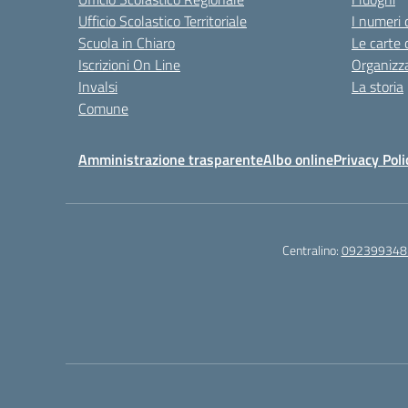
Ufficio Scolastico Territoriale
I numeri 
Scuola in Chiaro
Le carte 
Iscrizioni On Line
Organizz
Invalsi
La storia
Comune
Amministrazione trasparente
Albo online
Privacy Poli
Centralino:
092399348