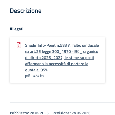
Descrizione
Allegati
Snadir Info-Point n.583 All'albo sindacale
ex art.25 legge 300_1970 -IRC_ organico
di diritto 2026_2027, le stime su posti
affermano la necessità di portare la
quota al 95%
pdf - 424 kb
Pubblicato:
28.05.2026
-
Revisione:
28.05.2026