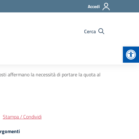
Accedi
Cerca
Apr
sti affermano la necessità di portare la quota al
Stampa / Condividi
rgomenti