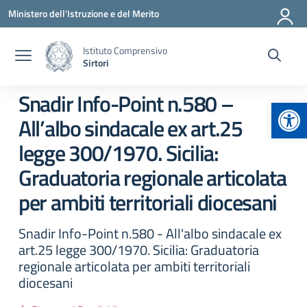
Vai ai contenuti
Vai al menu di navigazione
Vai al footer
Ministero dell'Istruzione e del Merito
Istituto Comprensivo
Sirtori
Snadir Info-Point n.580 –
Apr
All’albo sindacale ex art.25
legge 300/1970. Sicilia:
Graduatoria regionale articolata
per ambiti territoriali diocesani
Snadir Info-Point n.580 - All'albo sindacale ex
art.25 legge 300/1970. Sicilia: Graduatoria
regionale articolata per ambiti territoriali
diocesani