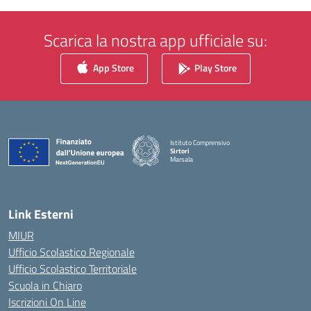
Scarica la nostra app ufficiale su:
App Store
Play Store
Istituto Comprensivo
Sirtori
Marsala
— Visita la pagina iniziale della scuola
Link Esterni
MIUR
Ufficio Scolastico Regionale
Ufficio Scolastico Territoriale
Scuola in Chiaro
Iscrizioni On Line