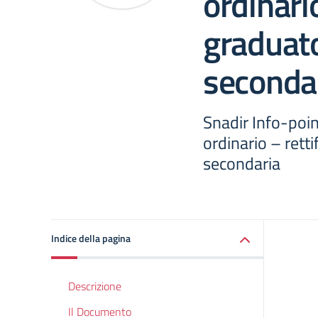
ordinario
graduato
seconda
Snadir Info-poin
ordinario – retti
secondaria
Indice della pagina
Descrizione
Il Documento