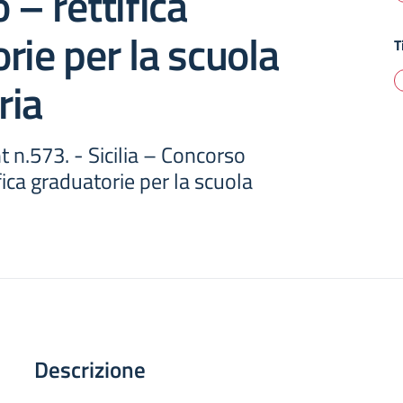
 – rettifica
rie per la scuola
T
ria
t n.573. - Sicilia – Concorso
fica graduatorie per la scuola
Descrizione