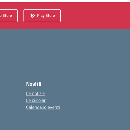
 Store
Play Store
Novità
Le notizie
Le circolari
Calendario eventi