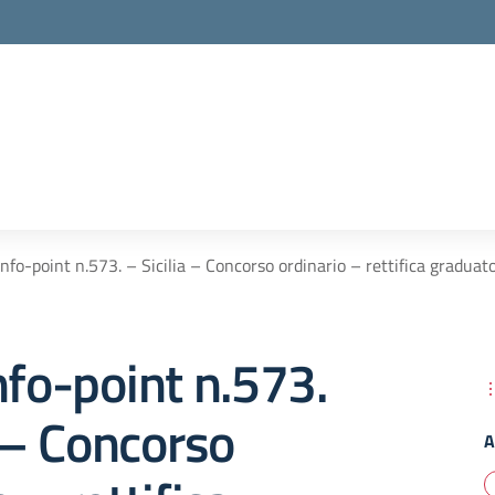
Info-point n.573. – Sicilia – Concorso ordinario – rettifica graduat
nfo-point n.573.
a – Concorso
A