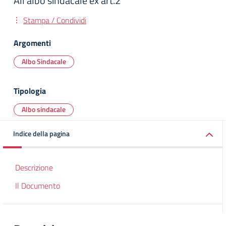
All'albo sindacale ex art.2
Stampa / Condividi
Argomenti
Albo Sindacale
Tipologia
Albo sindacale
Indice della pagina
Descrizione
Il Documento