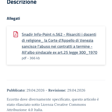
Descrizione
Allegati
Snadir Info-Point n.562 - Risarciti i docenti
di religione_ la Corte d’Appello di Venezia
sancisce l’abuso nei contratti a termine -
All'albo sindacale ex art.25 legge 300_1970
pdf - 366 kb
Pubblicato:
29.04.2026
-
Revisione:
29.04.2026
Eccetto dove diversamente specificato, questo articolo è
stato rilasciato sotto Licenza Creative Commons
Attribuzione 4.0 Italia.