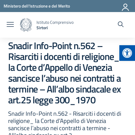
Vai ai contenuti
Vai al menu di navigazione
Vai al footer
Ministero dell'Istruzione e del Merito
Istituto Comprensivo
Sirtori
Snadir Info-Point n.562 –
Apr
Risarciti i docenti di religione_
la Corte d’Appello di Venezia
sancisce l’abuso nei contratti a
termine – All’albo sindacale ex
art.25 legge 300_1970
Snadir Info-Point n.562 - Risarciti i docenti di
religione_ la Corte d’Appello di Venezia
sancisce l’abuso nei contratti a termine -