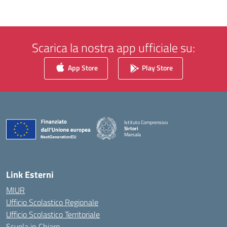
Scarica la nostra app ufficiale su:
App Store
Play Store
Istituto Comprensivo
Sirtori
Marsala
— Visita la pagina iniziale della scuola
Link Esterni
MIUR
Ufficio Scolastico Regionale
Ufficio Scolastico Territoriale
Scuola in Chiaro