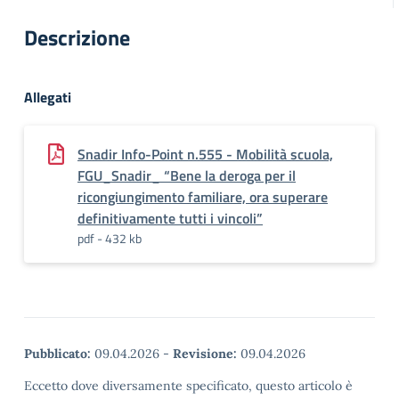
Descrizione
Allegati
Snadir Info-Point n.555 - Mobilità scuola,
FGU_Snadir_ “Bene la deroga per il
ricongiungimento familiare, ora superare
definitivamente tutti i vincoli”
pdf - 432 kb
Pubblicato:
09.04.2026
-
Revisione:
09.04.2026
Eccetto dove diversamente specificato, questo articolo è