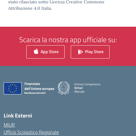
stato rilasciato sotto Licenza Creative Commons
Attribuzione 4.0 Italia.
Scarica la nostra app ufficiale su:
App Store
Play Store
Istituto Comprensivo
Sirtori
Marsala
— Visita la pagina iniziale della scuola
Link Esterni
MIUR
Ufficio Scolastico Regionale