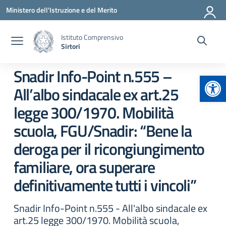
Vai ai contenuti
Vai al menu di navigazione
Vai al footer
Ministero dell'Istruzione e del Merito
Istituto Comprensivo
Sirtori
Snadir Info-Point n.555 –
Apr
All’albo sindacale ex art.25
legge 300/1970. Mobilità
scuola, FGU/Snadir: “Bene la
deroga per il ricongiungimento
familiare, ora superare
definitivamente tutti i vincoli”
Snadir Info-Point n.555 - All'albo sindacale ex
art.25 legge 300/1970. Mobilità scuola,