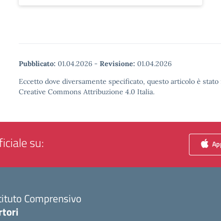
Pubblicato:
01.04.2026
-
Revisione:
01.04.2026
Eccetto dove diversamente specificato, questo articolo è stato 
Creative Commons Attribuzione 4.0 Italia.
iciale su:
App
tituto Comprensivo
rtori