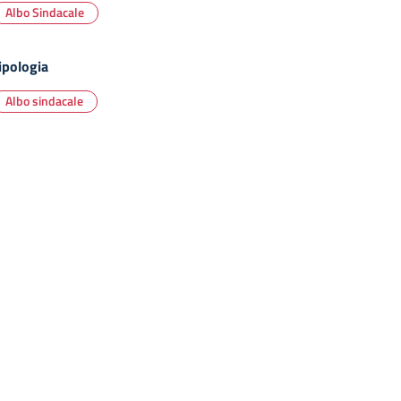
Albo Sindacale
ipologia
Albo sindacale