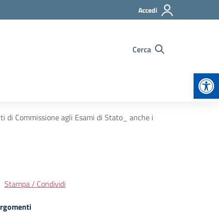
Accedi
Cerca
Apr
nti di Commissione agli Esami di Stato_ anche i
Stampa / Condividi
rgomenti