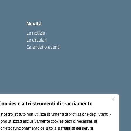
Novità
Le notizie
Le circolari
Calendario eventi
Cookies e altri strumenti di tracciamento
Il nostro Istituto non utilizza strumenti di profilazione degli utenti -
4500v@pec.istruzione.it
sono utilizzati esclusivamente cookies tecnici necessari al
corretto funzionamento del sito, alla fruibilità dei servizi