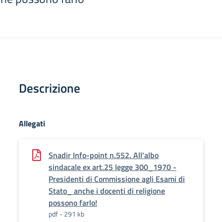
Descrizione
Allegati
Snadir Info-point n.552. All'albo
sindacale ex art.25 legge 300_1970 -
Presidenti di Commissione agli Esami di
Stato_ anche i docenti di religione
possono farlo!
pdf - 291 kb