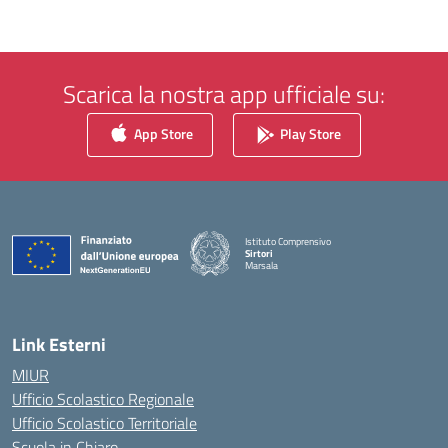
Scarica la nostra app ufficiale su:
App Store
Play Store
Istituto Comprensivo
Sirtori
Marsala
— Visita la pagina iniziale della scuola
Link Esterni
MIUR
Ufficio Scolastico Regionale
Ufficio Scolastico Territoriale
Scuola in Chiaro