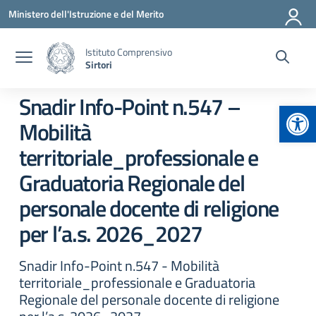
Vai ai contenuti
Vai al menu di navigazione
Vai al footer
Ministero dell'Istruzione e del Merito
Istituto Comprensivo
Sirtori
Snadir Info-Point n.547 –
Apr
Mobilità
territoriale_professionale e
Graduatoria Regionale del
personale docente di religione
per l’a.s. 2026_2027
Snadir Info-Point n.547 - Mobilità
territoriale_professionale e Graduatoria
Regionale del personale docente di religione