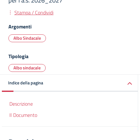
per l’a.s. 2026_2027
Stampa / Condividi
Argomenti
Albo Sindacale
Tipologia
Albo sindacale
Indice della pagina
Descrizione
Il Documento