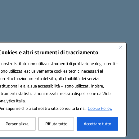
Cookies e altri strumenti di tracciamento
Il nostro Istituto non utilizza strumenti di profilazione degli utenti -
4500v@pec.istruzione.it
sono utilizzati esclusivamente cookies tecnici necessari al
corretto funzionamento del sito, alla fruibilità dei servizi
istituzionali e alla sua accessibilità – sono utilizzati, inoltre,
strumenti statistici anonimizzati messi a disposizione da Web
Analytics Italia.
Per saperne di più sul nostro sito, consulta la ns.
Cookie Policy.
Personalizza
Rifiuta tutto
Accettare tutto