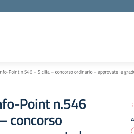
Info-Point n.546 – Sicilia – concorso ordinario – approvate le grad
nfo-Point n.546
a – concorso
A