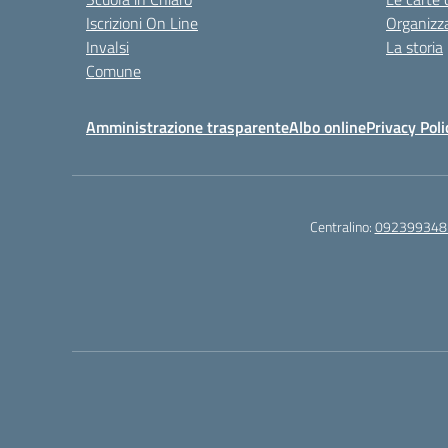
Iscrizioni On Line
Organizz
Invalsi
La storia
Comune
Amministrazione trasparente
Albo online
Privacy Poli
Centralino:
092399348