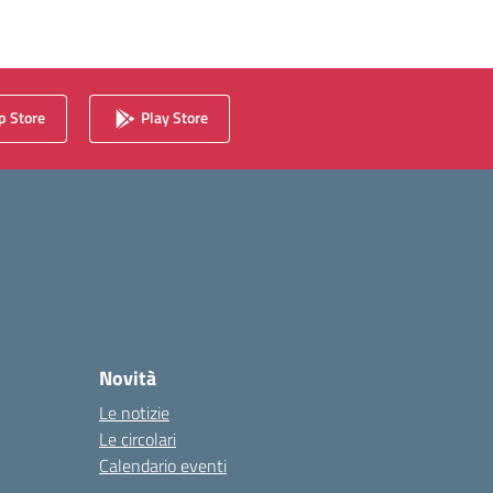
 Store
Play Store
Novità
Le notizie
Le circolari
Calendario eventi