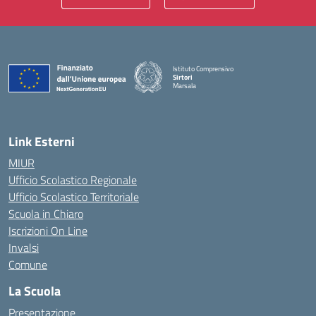
Istituto Comprensivo
Sirtori
Marsala
— Visita la pagina iniziale della scuola
Link Esterni
MIUR
Ufficio Scolastico Regionale
Ufficio Scolastico Territoriale
Scuola in Chiaro
Iscrizioni On Line
Invalsi
Comune
La Scuola
Presentazione