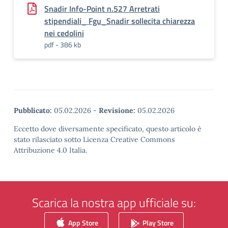
Snadir Info-Point n.527 Arretrati
stipendiali_ Fgu_Snadir sollecita chiarezza
nei cedolini
pdf - 386 kb
Pubblicato:
05.02.2026
-
Revisione:
05.02.2026
Eccetto dove diversamente specificato, questo articolo è
stato rilasciato sotto Licenza Creative Commons
Attribuzione 4.0 Italia.
Scarica la nostra app ufficiale su:
App Store
Play Store