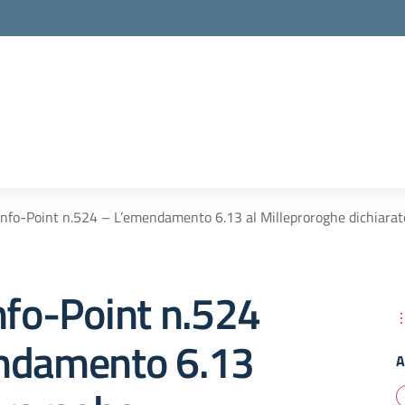
Info-Point n.524 – L’emendamento 6.13 al Milleproroghe dichiara
nfo-Point n.524
ndamento 6.13
A