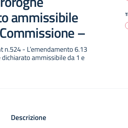
proroghe
to ammissibile
T
5 Commissione –
nt n.524 - L’emendamento 6.13
 dichiarato ammissibile da 1 e
Descrizione