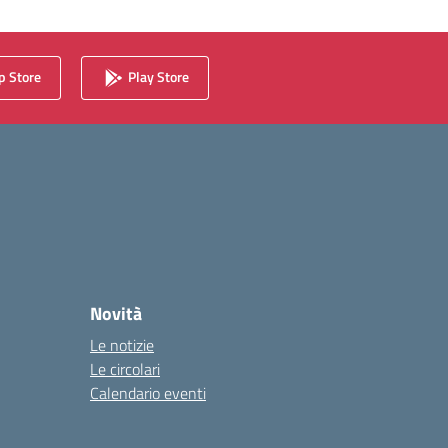
 Store
Play Store
Novità
Le notizie
Le circolari
Calendario eventi