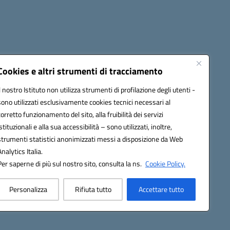
Cookies e altri strumenti di tracciamento
Il nostro Istituto non utilizza strumenti di profilazione degli utenti -
4500v@pec.istruzione.it
sono utilizzati esclusivamente cookies tecnici necessari al
corretto funzionamento del sito, alla fruibilità dei servizi
istituzionali e alla sua accessibilità – sono utilizzati, inoltre,
strumenti statistici anonimizzati messi a disposizione da Web
Analytics Italia.
Per saperne di più sul nostro sito, consulta la ns.
Cookie Policy.
Personalizza
Rifiuta tutto
Accettare tutto