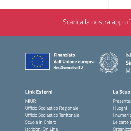
Scarica la nostra app uff
Is
Si
M
— 
Link Esterni
La Scuo
MIUR
Presenta
Ufficio Scolastico Regionale
I luoghi
Ufficio Scolastico Territoriale
I numeri 
Scuola in Chiaro
Le carte 
Iscrizioni On Line
Organizz