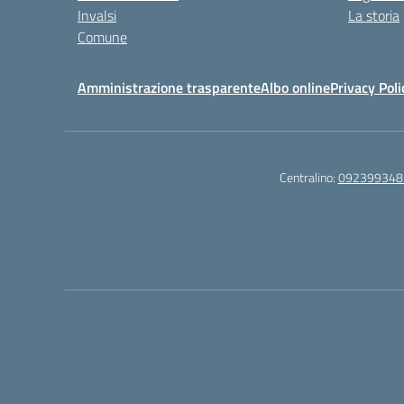
Invalsi
La storia
Comune
Amministrazione trasparente
Albo online
Privacy Poli
Centralino:
092399348