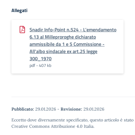
Allegati
Snadir Info-Point n.524 - L’emendamento
6.13 al Milleproroghe dichiarato
ammissibile da 1 e 5 Commissione -
All'albo sindacale ex art.25 legge
300_1970
pdf - 407 kb
Pubblicato:
29.01.2026
-
Revisione:
29.01.2026
Eccetto dove diversamente specificato, questo articolo è stato 
Creative Commons Attribuzione 4.0 Italia.