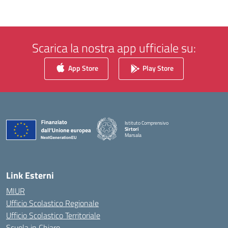
Scarica la nostra app ufficiale su:
App Store
Play Store
Istituto Comprensivo
Sirtori
Marsala
— Visita la pagina iniziale della scuola
Link Esterni
MIUR
Ufficio Scolastico Regionale
Ufficio Scolastico Territoriale
Scuola in Chiaro