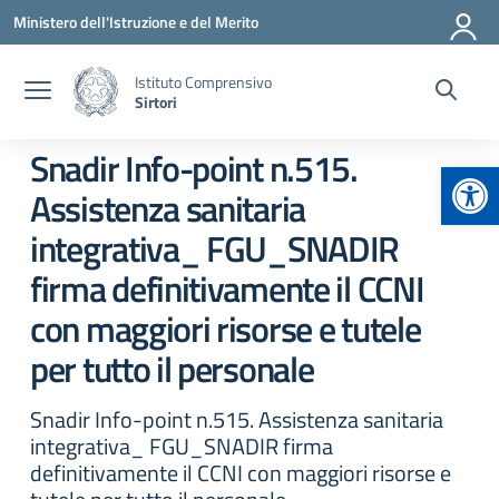
Vai ai contenuti
Vai al menu di navigazione
Vai al footer
Ministero dell'Istruzione e del Merito
Istituto Comprensivo
Sirtori
Snadir Info-point n.515.
Apr
Assistenza sanitaria
integrativa_ FGU_SNADIR
firma definitivamente il CCNI
con maggiori risorse e tutele
per tutto il personale
Snadir Info-point n.515. Assistenza sanitaria
integrativa_ FGU_SNADIR firma
definitivamente il CCNI con maggiori risorse e