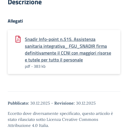
Descrizione
Allegati
Snadir Info-point n.515. Assistenza
sanitaria integrativa_ FGU_SNADIR firma
definitivamente il CCNI con maggiori risorse
e tutele per tutto il personale
pdf - 383 kb
Pubblicato:
30.12.2025
-
Revisione:
30.12.2025
Eccetto dove diversamente specificato, questo articolo è
stato rilasciato sotto Licenza Creative Commons
Attribuzione 4.0 Italia.