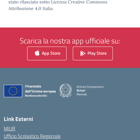
stato rilasciato sotto Licenza Creative Commons
Attribuzione 4.0 Italia.
Scarica la nostra app ufficiale su:
App Store
Play Store
Istituto Comprensivo
Sirtori
Marsala
— Visita la pagina iniziale della scuola
Link Esterni
MIUR
Ufficio Scolastico Regionale