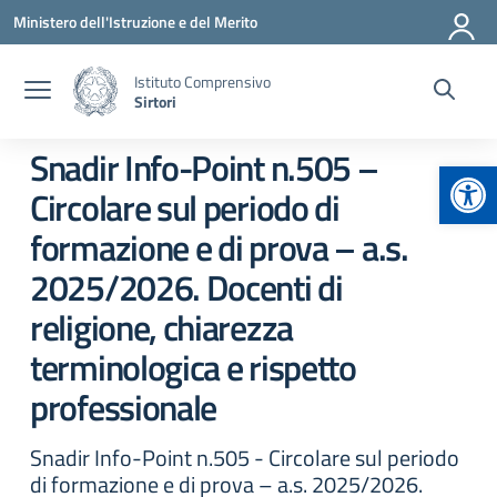
Vai ai contenuti
Vai al menu di navigazione
Vai al footer
Ministero dell'Istruzione e del Merito
Istituto Comprensivo
Sirtori
Snadir Info-Point n.505 –
Apr
Circolare sul periodo di
formazione e di prova – a.s.
2025/2026. Docenti di
religione, chiarezza
terminologica e rispetto
professionale
Snadir Info-Point n.505 - Circolare sul periodo
di formazione e di prova – a.s. 2025/2026.